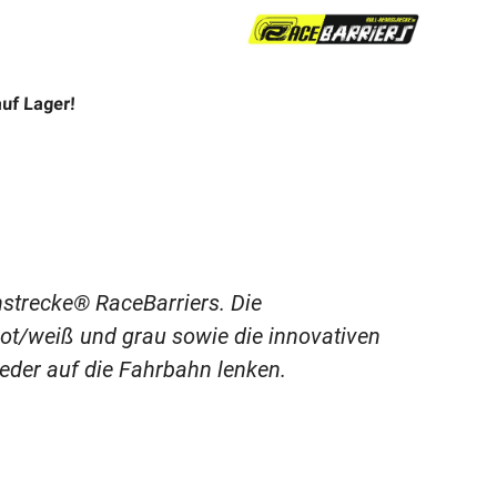
auf Lager!
nnstrecke® RaceBarriers. Die
 rot/weiß und grau sowie die innovativen
ieder auf die Fahrbahn lenken.