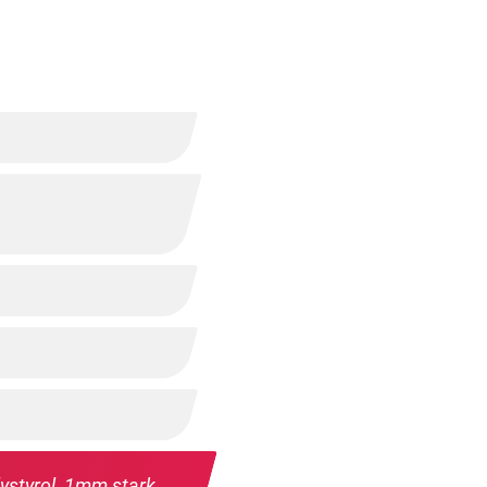
ystyrol, 1mm stark,