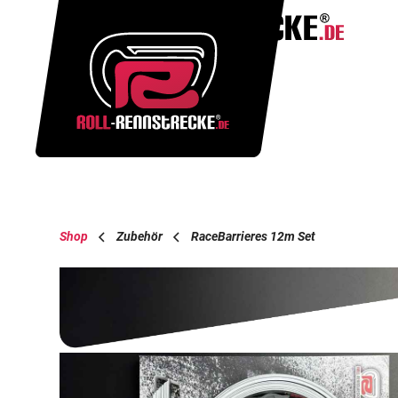
Shop
Zubehör
RaceBarrieres 12m Set