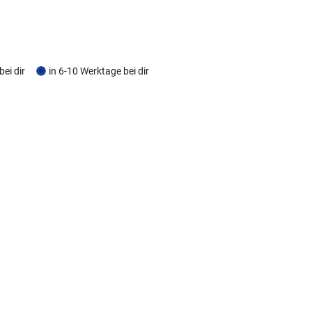
bei dir
in 6-10 Werktage bei dir