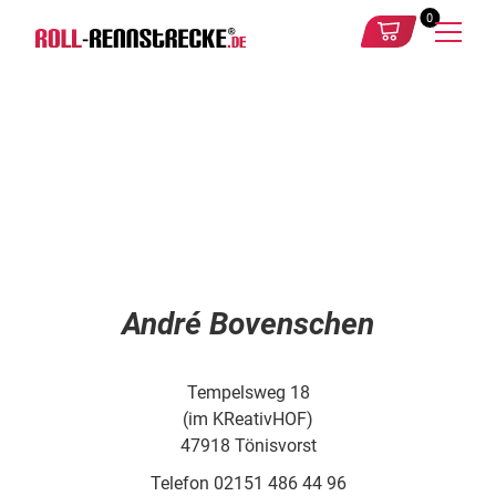
0
André Bovenschen
Tempelsweg 18
(im KReativHOF)
47918 Tönisvorst
Telefon 02151 486 44 96