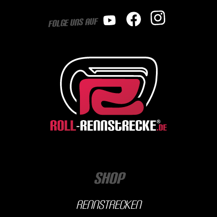
Folge uns auf
Shop
Rennstrecken