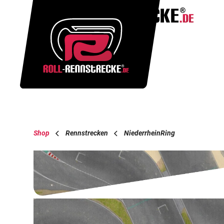
Shop
Rennstrecken
NiederrheinRing