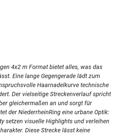
gen 4x2 m Format bietet alles, was das
ässt. Eine lange Gegengerade lädt zum
anspruchsvolle Haarnadelkurve technische
rt. Der vielseitige Streckenverlauf spricht
ber gleichermaßen an und sorgt für
et der NiederrheinRing eine urbane Optik:
y setzen visuelle Highlights und verleihen
harakter. Diese Strecke lässt keine