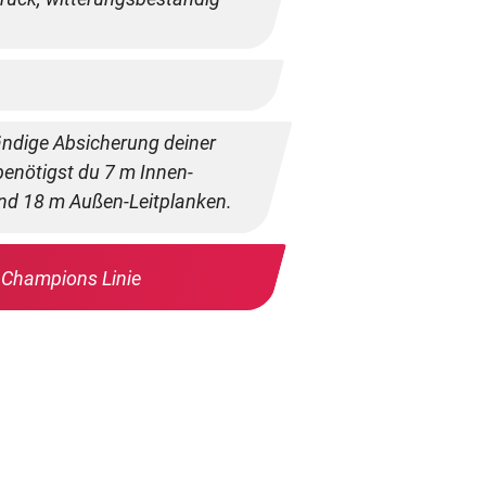
tändige Absicherung deiner
enötigst du 7 m Innen-
nd 18 m Außen-Leitplanken.
 Champions Linie