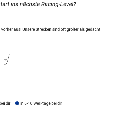
tart ins nächste Racing-Level?
vorher aus! Unsere Strecken sind oft größer als gedacht.
bei dir
in 6-10 Werktage bei dir