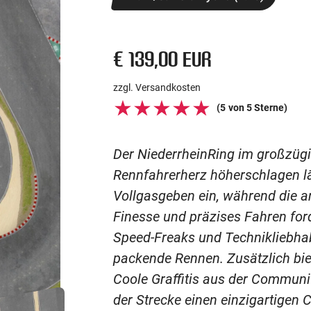
€ 139,00 EUR
zzgl. Versandkosten
(
5
von 5 Sterne)
Der NiederrheinRing im großzügi
Rennfahrerherz höherschlagen l
Vollgasgeben ein, während die 
Finesse und präzises Fahren forde
Speed-Freaks und Technikliebha
packende Rennen. Zusätzlich biet
Coole Graffitis aus der Communit
der Strecke einen einzigartigen C