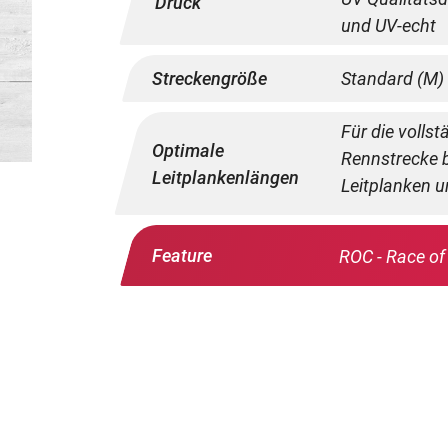
Druck
und UV-echt
Streckengröße
Standard (M)
Für die volls
Optimale
Rennstrecke b
Leitplankenlängen
Leitplanken u
Feature
ROC - Race of