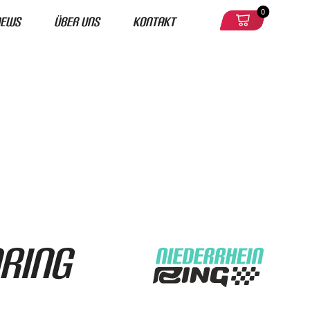
0
News
Über uns
Kontakt
Ring