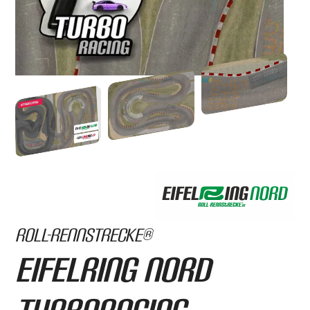
Roll-Rennstrecke®
Eifelring Nord
TurboRacing