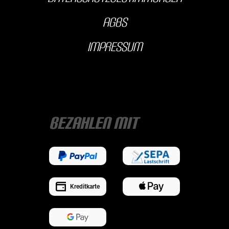
AGBS
Impressum
Bezahlen mit
Kreditkarte