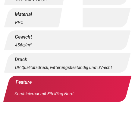
Material
PVC
Gewicht
456g/m²
Druck
UV Qualitätsdruck, witterungsbeständig und UV-echt
Feature
Kombinierbar mit EifelRing Nord