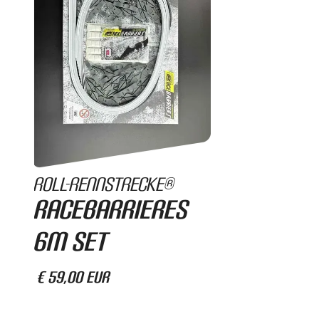
Roll-Rennstrecke®
RaceBarrieres
6m Set
€ 59,00 EUR