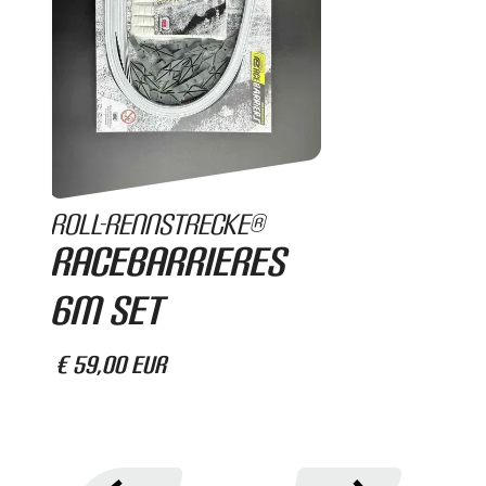
Roll-Rennstrecke®
RaceBarrieres
6m Set
€ 59,00 EUR