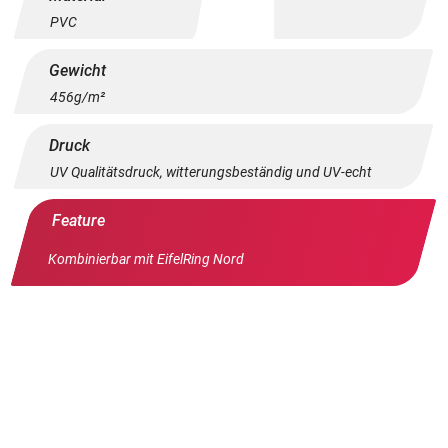
PVC
Gewicht
456g/m²
Druck
UV Qualitätsdruck, witterungsbeständig und UV-echt
Feature
Kombinierbar mit EifelRing Nord