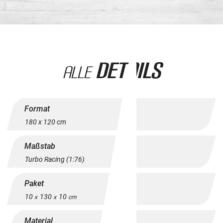
Details
Alle
Format
180 x 120 cm
Maßstab
Turbo Racing (1:76)
Paket
10
130
10
x
x
cm
Material