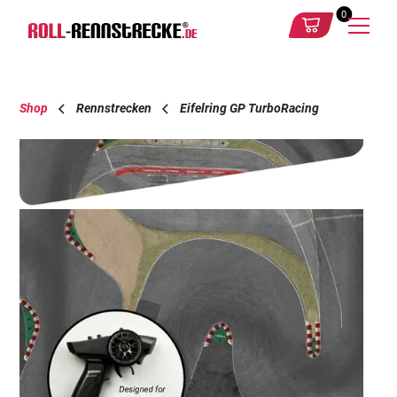
0
Shop
Rennstrecken
Eifelring GP TurboRacing