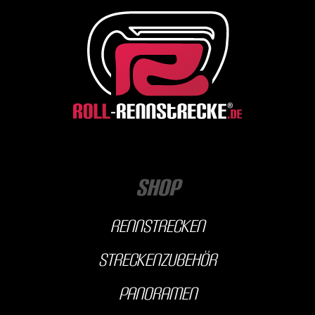
Shop
Rennstrecken
streckenzubehör
Panoramen