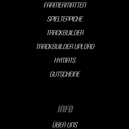
farmermatten
Spielteppiche
Trackbuilder
Trackbuilder Upload
hyMats
Gutscheine
INFO
über uns