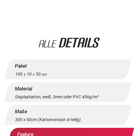
Details
Alle
Paket
100
10
50
x
x
cm
Material
Displaykarton, weiß, 3mm oder PVC 456g/m²
Maße
300 x 50cm (Kartonversion 4-teilig)
Feature