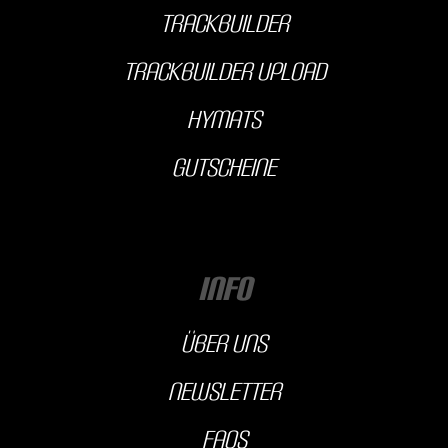
Trackbuilder
Trackbuilder Upload
hyMats
Gutscheine
INFO
über uns
Newsletter
FAQs