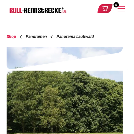
0
Shop
Panoramen
Panorama Laubwald