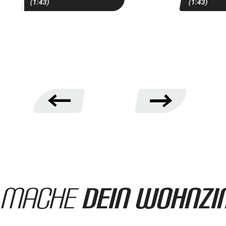
(1:43)
(1:43)
Mache
dein Wohnz