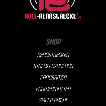
Shop
Rennstrecken
streckenzubehör
Panoramen
farmermatten
Spielteppiche