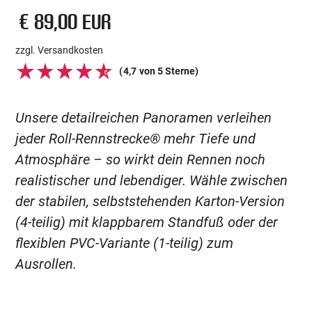
€ 89,00 EUR
zzgl. Versandkosten
(
4,7
von 5 Sterne)
Unsere detailreichen Panoramen verleihen
jeder Roll-Rennstrecke® mehr Tiefe und
Atmosphäre – so wirkt dein Rennen noch
realistischer und lebendiger. Wähle zwischen
der stabilen, selbststehenden Karton-Version
(4-teilig) mit klappbarem Standfuß oder der
flexiblen PVC-Variante (1-teilig) zum
Ausrollen.