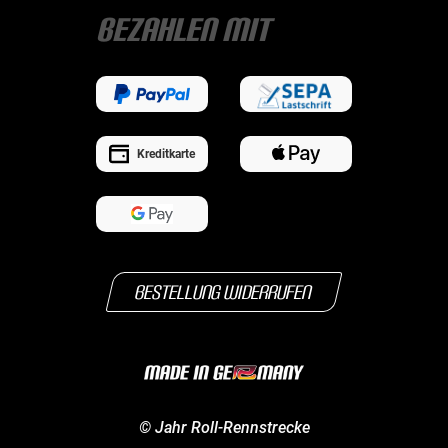
Bezahlen mit
Kreditkarte
Bestellung widerrufen
©
Jahr
Roll-Rennstrecke