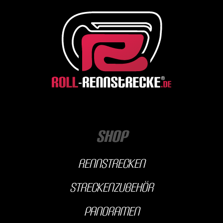
Shop
Rennstrecken
streckenzubehör
Panoramen