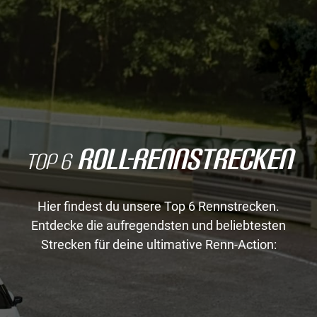
Roll-Rennstrecken
Top 6
Hier findest du unsere Top 6 Rennstrecken.
Entdecke die aufregendsten und beliebtesten
Strecken für deine ultimative Renn-Action:
1
Roll-Rennstrecke®
Mini-Gym-X