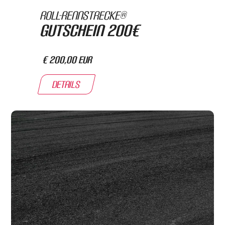
Roll-Rennstrecke®
Gutschein 200€
€ 200,00 EUR
Details