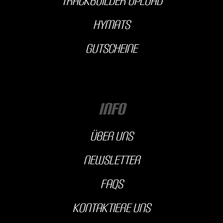
Trackbuilder Upload
hyMats
Gutscheine
INFO
über uns
Newsletter
FAQs
kontaktiere uns