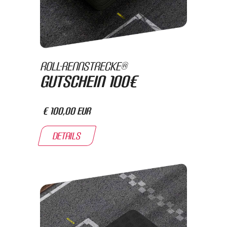
Roll-Rennstrecke®
Gutschein 100€
€ 100,00 EUR
Details