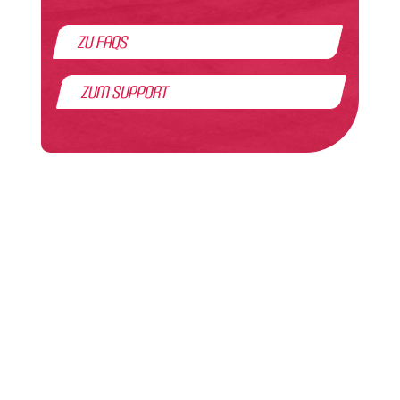
zu FAQs
zum Support